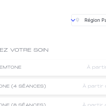
EZ VOTRE SOIN
 EMTONE
À parti
ONE (4 SÉANCES)
À partir
ONE (8 SÉANCES)
À partir